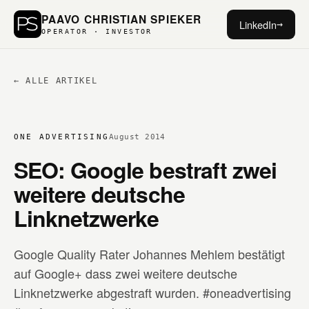
PAAVO CHRISTIAN SPIEKER
LinkedIn
→
OPERATOR · INVESTOR
← ALLE ARTIKEL
ONE ADVERTISING
August 2014
SEO: Google bestraft zwei
weitere deutsche
Linknetzwerke
Google Quality Rater Johannes Mehlem bestätigt
auf Google+ dass zwei weitere deutsche
Linknetzwerke abgestraft wurden. #oneadvertising