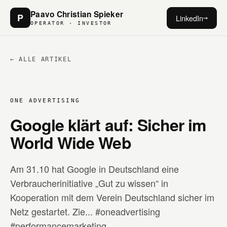
Paavo Christian Spieker
P
LinkedIn
→
OPERATOR · INVESTOR
← ALLE ARTIKEL
ONE ADVERTISING
Google klärt auf: Sicher im
World Wide Web
Am 31.10 hat Google in Deutschland eine
Verbraucherinitiative „Gut zu wissen“ in
Kooperation mit dem Verein Deutschland sicher im
Netz gestartet. Zie... #oneadvertising
#performancemarketing