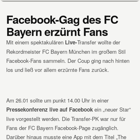
Facebook-Gag des FC
Bayern erzürnt Fans
Mit einem spektakulären
Transfer wollte der
Live-
Rekordmeister FC Bayern München im großem Stil
Facebook-Fans sammeln. Der Coup ging nach hinten
los und ließ vor allem erzürnte Fans zurück.
Am 26.01 sollte um punkt 14.00 Uhr in einer
ein „neuer Star“
Pressekonferenz live auf Facebook
live vorgestellt werden. Die Transfer-PK war nur für
Fans der FC Bayern Facebook-Page zugänglich.
Darüber hinaus musste eine App mit dem Titel „The