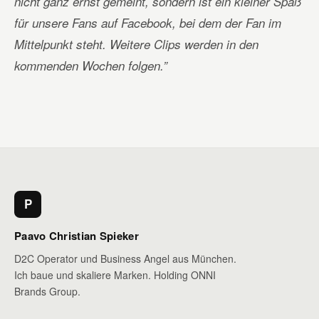
nicht ganz ernst gemeint, sondern ist ein kleiner Spaß
für unsere Fans auf Facebook, bei dem der Fan im
Mittelpunkt steht. Weitere Clips werden in den
kommenden Wochen folgen.”
P
Paavo Christian Spieker
D2C Operator und Business Angel aus München.
Ich baue und skaliere Marken. Holding ONNI
Brands Group.