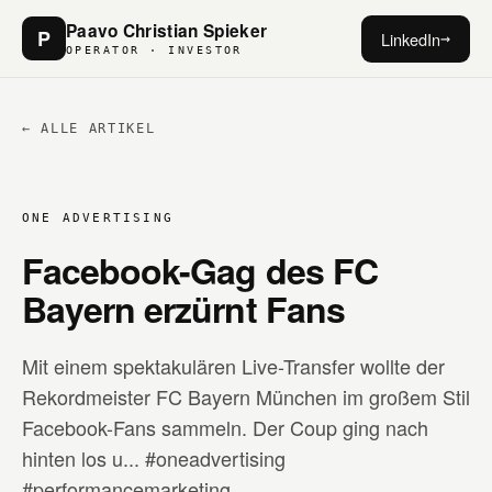
Paavo Christian Spieker
P
LinkedIn
→
OPERATOR · INVESTOR
← ALLE ARTIKEL
ONE ADVERTISING
Facebook-Gag des FC
Bayern erzürnt Fans
Mit einem spektakulären Live-Transfer wollte der
Rekordmeister FC Bayern München im großem Stil
Facebook-Fans sammeln. Der Coup ging nach
hinten los u... #oneadvertising
#performancemarketing