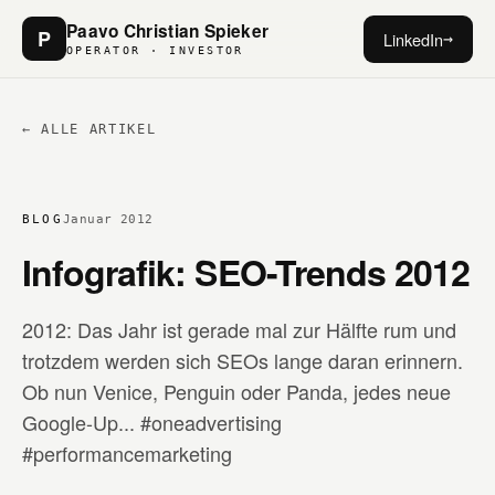
Paavo Christian Spieker
P
LinkedIn
→
OPERATOR · INVESTOR
← ALLE ARTIKEL
BLOG
Januar 2012
Infografik: SEO-Trends 2012
2012: Das Jahr ist gerade mal zur Hälfte rum und
trotzdem werden sich SEOs lange daran erinnern.
Ob nun Venice, Penguin oder Panda, jedes neue
Google-Up... #oneadvertising
#performancemarketing